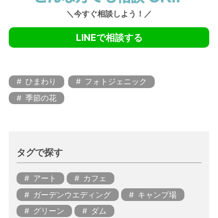
＼今すぐ相談しよう！／
LINEで相談する
ひまわり
フォトジェニック
季節の花
タグで探す
アート
カフェ
ガーデンウエディング
キャンプ場
グリーン
ダム