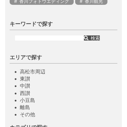
香川フォトウエディング
香川観光
キーワードで探す
検索
エリアで探す
高松市周辺
東讃
中讃
西讃
小豆島
離島
その他