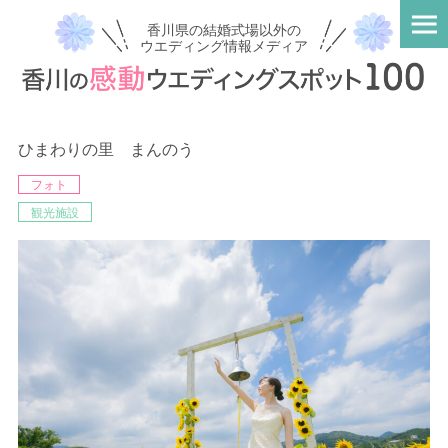
香川県の結婚式場以外の
ウエディング情報メディア
ひまわりの里 まんのう
フォト
観光施設