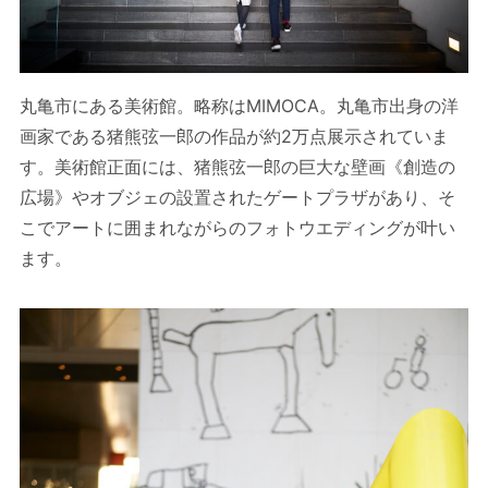
丸亀市にある美術館。略称はMIMOCA。丸亀市出身の洋
画家である猪熊弦一郎の作品が約2万点展示されていま
す。美術館正面には、猪熊弦一郎の巨大な壁画《創造の
広場》やオブジェの設置されたゲートプラザがあり、そ
こでアートに囲まれながらのフォトウエディングが叶い
ます。