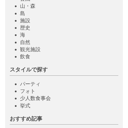
山・森
島
施設
歴史
海
自然
観光施設
飲
食
スタイルで探す
パーティ
フォト
少人数食事会
挙
式
おすすめ記事