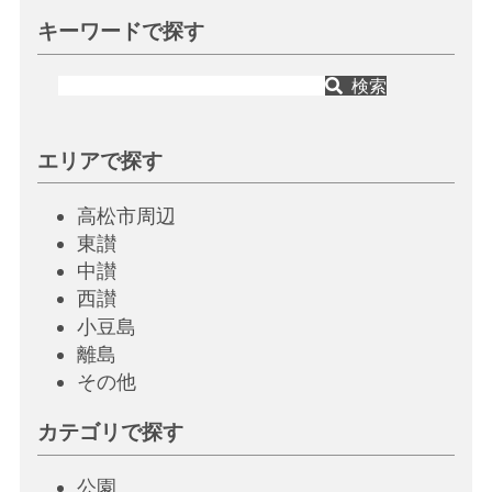
キーワードで探す
検索
エリアで探す
高松市周辺
東讃
中讃
西讃
小豆島
離島
その他
カテゴリで探す
公園