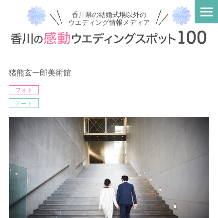
香川県の結婚式場以外の
ウエディング情報メディア
猪熊玄一郎美術館
フォト
アート