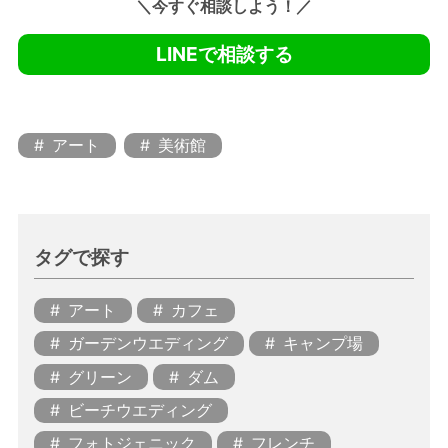
＼今すぐ相談しよう！／
LINEで相談する
アート
美術館
タグで探す
アート
カフェ
ガーデンウエディング
キャンプ場
グリーン
ダム
ビーチウエディング
フォトジェニック
フレンチ