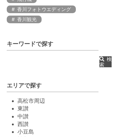
香川フォトウエディング
香川観光
キーワードで探す
検
索
エリアで探す
高松市周辺
東讃
中讃
西讃
小豆島