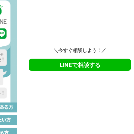
＼今すぐ相談しよう！／
LINEで相談する