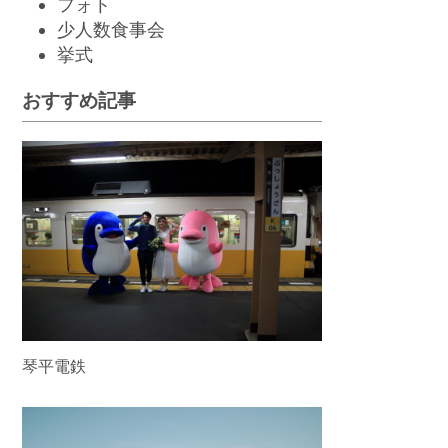
フォト
少人数食事会
挙
式
おすすめ記事
琴平電鉄