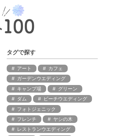
タグで探す
アート
カフェ
ガーデンウエディング
キャンプ場
グリーン
ダム
ビーチウエディング
フォトジェニック
フレンチ
ヤシの木
レストランウエディング