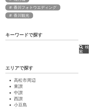
香川フォトウエディング
香川観光
キーワードで探す
検
索
エリアで探す
高松市周辺
東讃
中讃
西讃
小豆島