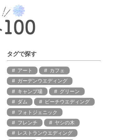
タグで探す
アート
カフェ
ガーデンウエディング
キャンプ場
グリーン
ダム
ビーチウエディング
フォトジェニック
フレンチ
ヤシの木
レストランウエディング