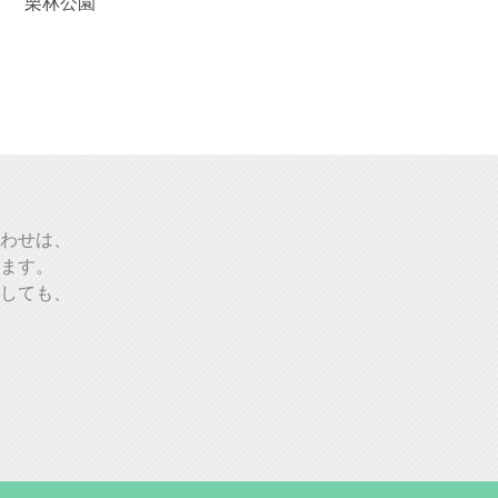
栗林公園
わせは、
ます。
しても、