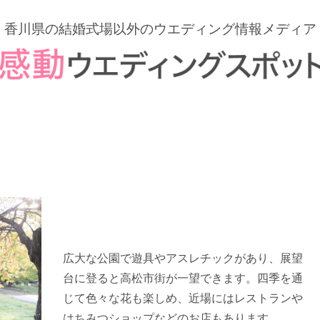
香川県の結婚式場以外の
ウエディング情報メディア
広大な公園で遊具やアスレチックがあり、展望
台に登ると高松市街が一望できます。四季を通
じて色々な花も楽しめ、近場にはレストランや
はちみつショップなどのお店もあります。