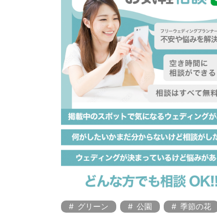
グリーン
公園
季節の花