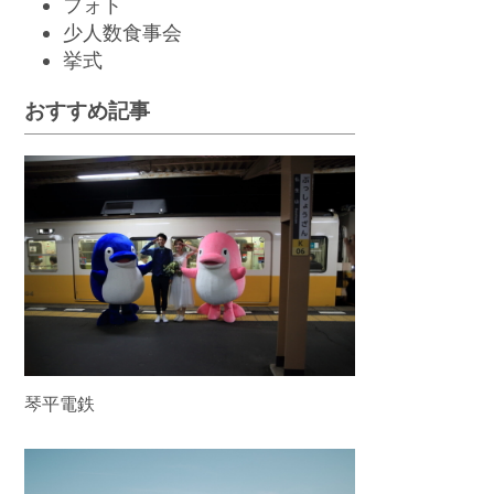
フォト
少人数食事会
挙
式
おすすめ記事
琴平電鉄