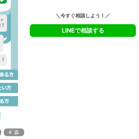
＼今すぐ相談しよう！／
LINEで相談する
森