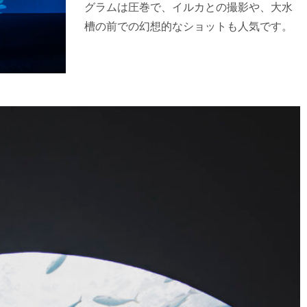
グラムは圧巻で、イルカとの撮影や、大水
槽の前での幻想的なショットも人気です。