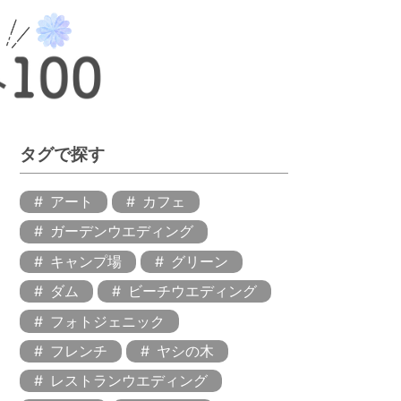
タグで探す
アート
カフェ
ガーデンウエディング
キャンプ場
グリーン
ダム
ビーチウエディング
フォトジェニック
フレンチ
ヤシの木
レストランウエディング