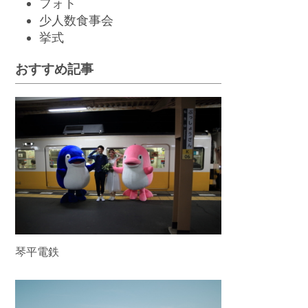
フォト
少人数食事会
挙
式
おすすめ記事
琴平電鉄