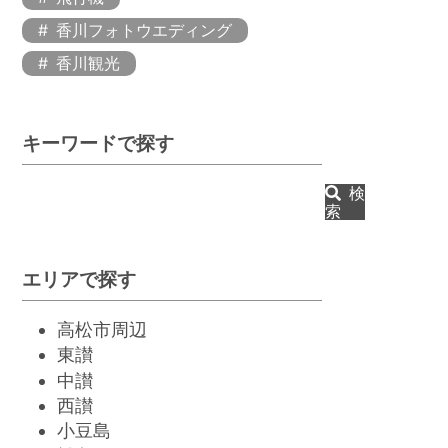
香川フォトウエディング
香川観光
キーワードで探す
検
索
エリアで探す
高松市周辺
東讃
中讃
西讃
小豆島