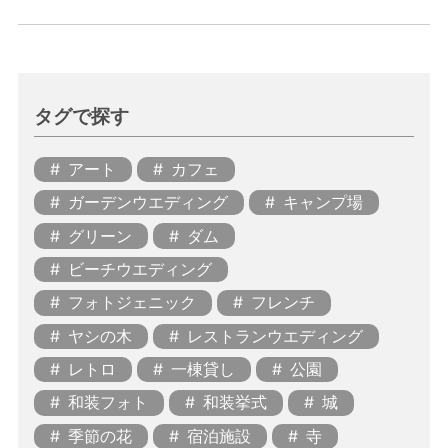
タグで探す
アート
カフェ
ガーデンウエディング
キャンプ場
グリーン
ダム
ビーチウエディング
フォトジェニック
フレンチ
ヤシの木
レストランウエディング
レトロ
一棟貸し
公園
和装フォト
和装挙式
城
季節の花
宿泊施設
寺