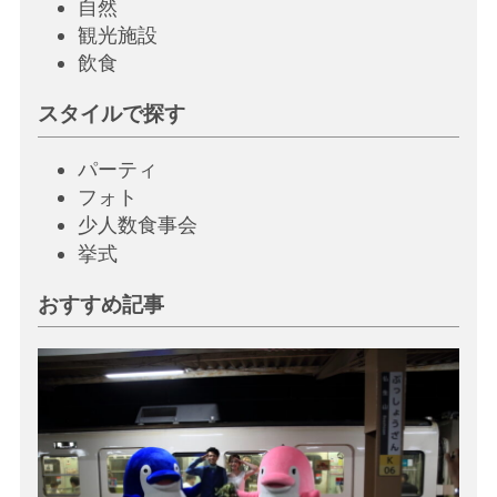
自然
観光施設
飲
食
スタイルで探す
パーティ
フォト
少人数食事会
挙
式
おすすめ記事