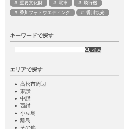
重要文化財
電車
飛行機
香川フォトウエディング
香川観光
キーワードで探す
検索
エリアで探す
高松市周辺
東讃
中讃
西讃
小豆島
離島
その他