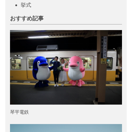
挙
式
おすすめ記事
琴平電鉄