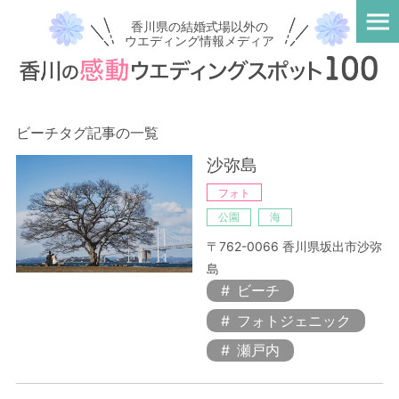
香川県の結婚式場以外の
ウエディング情報メディア
ビーチタグ記事の一覧
沙弥島
フォト
公園
海
〒762-0066 香川県坂出市沙弥
島
ビーチ
フォトジェニック
瀬戸内