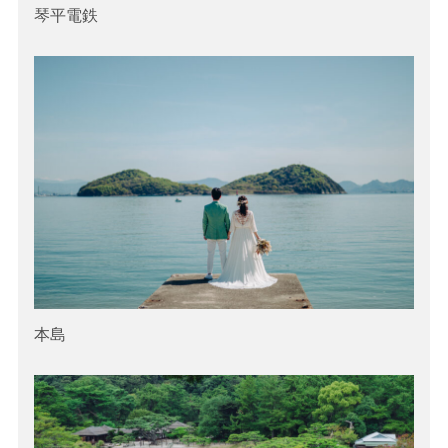
琴平電鉄
本島