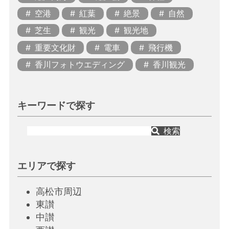
空港
紅葉
絶景
自然
芝生
観光
観光地
重要文化財
電車
飛行機
香川フォトウエディング
香川観光
キーワードで探す
検索
エリアで探す
高松市周辺
東讃
中讃