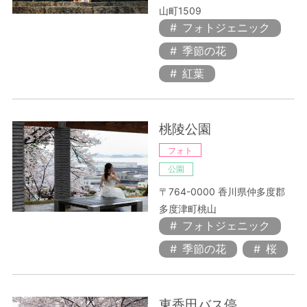
山町1509
フォトジェニック
季節の花
紅葉
桃陵公園
フォト
公園
〒764-0000 香川県仲多度郡
多度津町桃山
フォトジェニック
季節の花
桜
東香田バス停