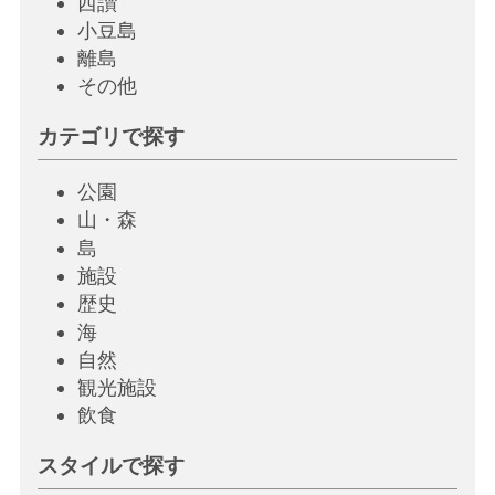
西讃
小豆島
離島
その他
カテゴリで探す
公園
山・森
島
施設
歴史
海
自然
観光施設
飲
食
スタイルで探す