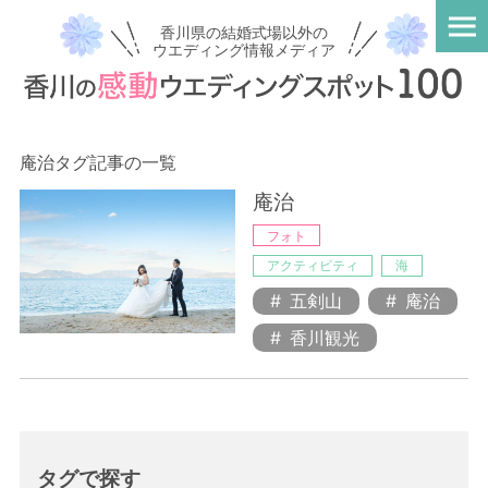
香川県の結婚式場以外の
ウエディング情報メディア
庵治タグ記事の一覧
庵治
フォト
アクティビティ
海
五剣山
庵治
香川観光
タグで探す