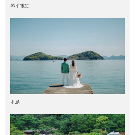
琴平電鉄
本島