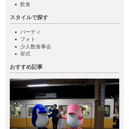
飲
食
スタイルで探す
パーティ
フォト
少人数食事会
挙
式
おすすめ記事