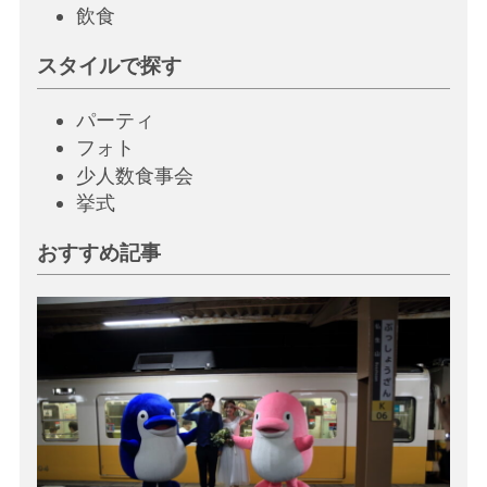
飲
食
スタイルで探す
パーティ
フォト
少人数食事会
挙
式
おすすめ記事