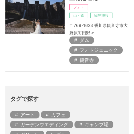
フォト
山・森
観光施設
〒769-1623 香川県観音寺市大
野原町田野々
ダム
フォトジェニック
観音寺
タグで探す
アート
カフェ
ガーデンウエディング
キャンプ場