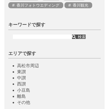
香川フォトウエディング
香川観光
キーワードで探す
検索
エリアで探す
高松市周辺
東讃
中讃
西讃
小豆島
離島
その他